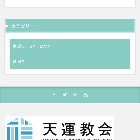
カテゴリー
語り、呟き、ぼやき
日常