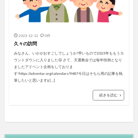
2023-12-12
0件
久々の訪問
みなさん、いかがおすごしでしょうか?早いもので2023年ももうカ
ウントダウンに入りました😲 さて、天運教会では毎年恒例となり
ましたアドベント企画をしておりま
す!https://adventar.org/calendars/9487今日はそちら用の記事を執
筆したいと思いますɣ […]
続きを読む