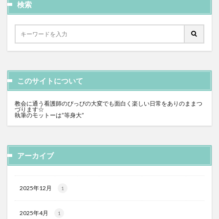
検索
このサイトについて
教会に通う看護師のぴっぴの大変でも面白く楽しい日常をありのままつ
づります☆
執筆のモットーは”等身大”
アーカイブ
2025年12月
1
2025年4月
1