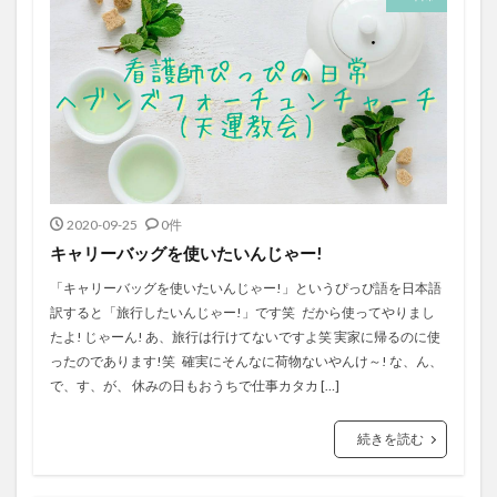
2020-09-25
0件
キャリーバッグを使いたいんじゃー!
「キャリーバッグを使いたいんじゃー!」というぴっぴ語を日本語
訳すると「旅行したいんじゃー!」です笑 だから使ってやりまし
たよ! じゃーん! あ、旅行は行けてないですよ笑 実家に帰るのに使
ったのであります!笑 確実にそんなに荷物ないやんけ～! な、ん、
で、す、が、 休みの日もおうちで仕事カタカ […]
続きを読む