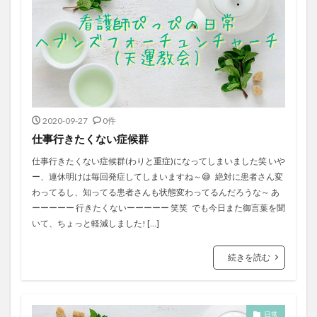
2020-09-27
0件
仕事行きたくない症候群
仕事行きたくない症候群(わりと重症)になってしまいました笑 いや
ー、連休明けは毎回発症してしまいますね～😅 絶対に患者さん変
わってるし、知ってる患者さんも状態変わってるんだろうな～ あ
ーーーーー 行きたくないーーーーー 笑笑 でも今日また御言葉を聞
いて、ちょっと軽減しました! […]
続きを読む
日常