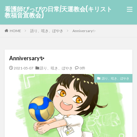
看護師ぴっぴの日常/天運教会(キリスト
教福音宣教会)
HOME
語り、呟き、ぼやき
Anniversary✨
Anniversary✨
2021-05-07
語り、呟き、ぼやき
0件
語り、呟き、ぼやき