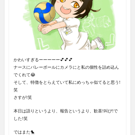
かわいすぎるーーーーー💕💕💕
ナースにバレーボールにカメラにと私の個性を詰め込ん
でくれて😂
そして、特徴をとらえていて私にめっちゃ似てると思う!
笑
さすが!笑
本日は語りというより、報告というより、歓喜!叫び!で
した!笑
ではまた🐤