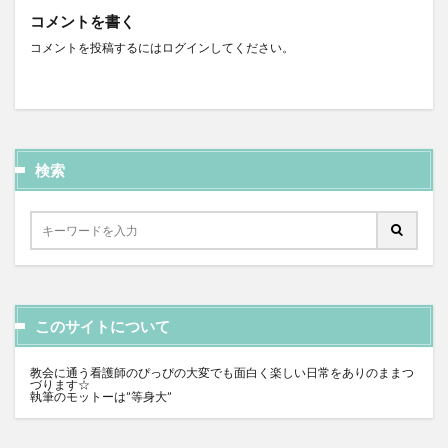
コメントを書く
コメントを投稿するには
ログイン
してください。
検索
このサイトについて
教会に通う看護師のぴっぴの大変でも面白く楽しい日常をありのままつ
づります☆
執筆のモットーは”等身大”