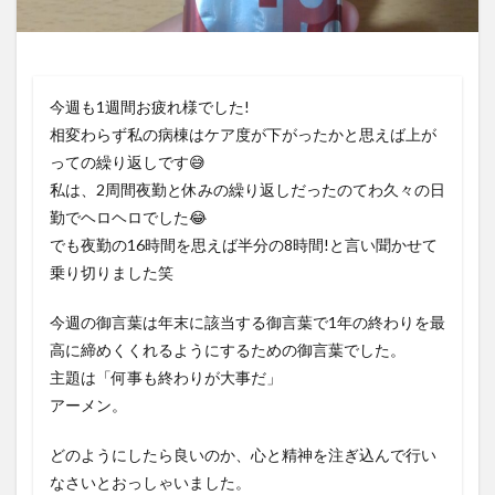
今週も1週間お疲れ様でした!
相変わらず私の病棟はケア度が下がったかと思えば上が
っての繰り返しです😅
私は、2周間夜勤と休みの繰り返しだったのてわ久々の日
勤でヘロヘロでした😂
でも夜勤の16時間を思えば半分の8時間!と言い聞かせて
乗り切りました笑
今週の御言葉は年末に該当する御言葉で1年の終わりを最
高に締めくくれるようにするための御言葉でした。
主題は「何事も終わりが大事だ」
アーメン。
どのようにしたら良いのか、心と精神を注ぎ込んで行い
なさいとおっしゃいました。