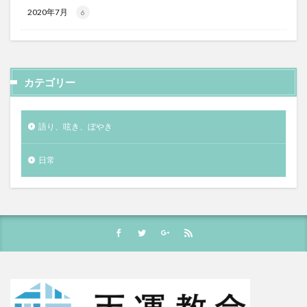
2020年7月
6
カテゴリー
語り、呟き、ぼやき
日常