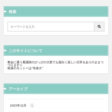
検索
このサイトについて
教会に通う看護師のぴっぴの大変でも面白く楽しい日常をありのままつ
づります☆
執筆のモットーは”等身大”
アーカイブ
2025年12月
1