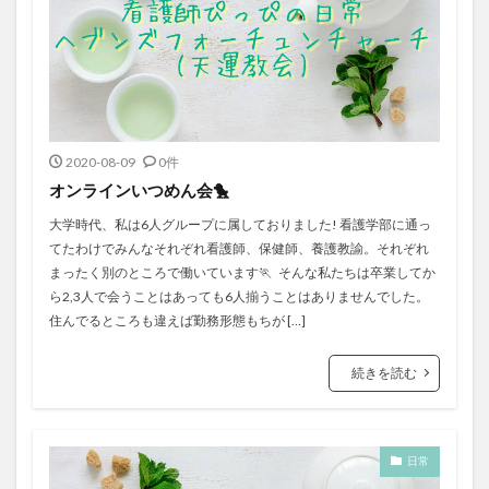
2020-08-09
0件
オンラインいつめん会🐤
大学時代、私は6人グループに属しておりました! 看護学部に通っ
てたわけでみんなそれぞれ看護師、保健師、養護教諭。それぞれ
まったく別のところで働いています🏃 そんな私たちは卒業してか
ら2,3人で会うことはあっても6人揃うことはありませんでした。
住んでるところも違えば勤務形態もちが […]
続きを読む
日常