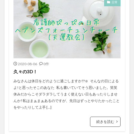
日常
2020-08-06
0件
久々の3D！
みなさんは休日をどのように過ごしますか??☺️ そんなの日による
よ!と思ったそこのあなた 私も書いていてそう思いました。笑笑
休みだからこそダラダラしてうまく使えない日もあったりしませ
んか? 私はまぁまぁあるのですが、先日はずっとやりたかったこと
をやったりして上手 […]
続きを読む