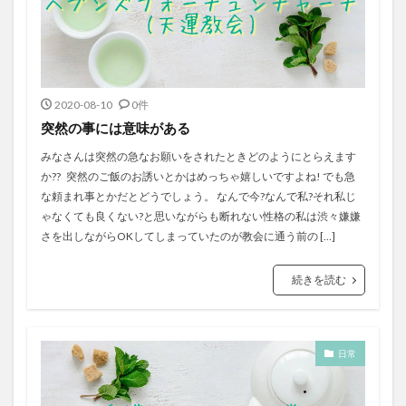
2020-08-10
0件
突然の事には意味がある
みなさんは突然の急なお願いをされたときどのようにとらえます
か?? 突然のご飯のお誘いとかはめっちゃ嬉しいですよね! でも急
な頼まれ事とかだとどうでしょう。 なんで今?なんで私?それ私じ
ゃなくても良くない?と思いながらも断れない性格の私は渋々嫌嫌
さを出しながらOKしてしまっていたのが教会に通う前の […]
続きを読む
日常