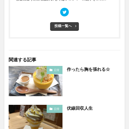
投稿一覧へ
関連する記事
作ったら胸を張れる☆
日常
伏線回収人生
日常