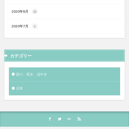
2020年8月
20
2020年7月
6
カテゴリー
語り、呟き、ぼやき
日常