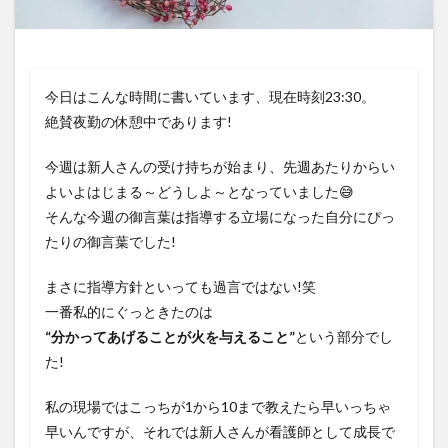
今日はこんな時間に書いています、現在時刻23:30。
絶賛夜勤の休憩中であります!
今週は新人さんの受け持ちが始まり、先週あたりからい
よいよはじまる～どうしよ～となっていました😅
そんな今週の御言葉は指導する立場になった自分にぴっ
たりの御言葉でした!
まさに指導方針といっても過言ではない!笑
一番私的にぐっときたのは
“分かってあげることが火を与えること”
という部分でし
た!
私の現場ではこっちが1から10まで教えたら早いっちゃ
早いんですが、それでは新人さんが看護師として成長で