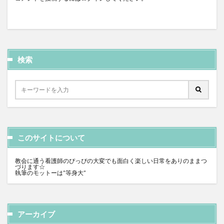
検索
このサイトについて
教会に通う看護師のぴっぴの大変でも面白く楽しい日常をありのままつ
づります☆
執筆のモットーは”等身大”
アーカイブ