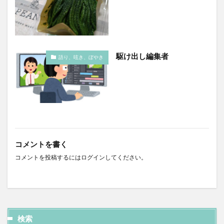
駆け出し編集者
語り、呟き、ぼやき
コメントを書く
コメントを投稿するには
ログイン
してください。
検索