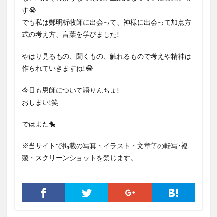
す😭
でも私は鄭明析牧師に出会って、神様に出会って加点方
式の考え方、言葉を学びました!
やはり見るもの、聞くもの、触れるもので考えや精神は
作られていきますね!😂
今日も恩師について語りんちょ!
おしまい!笑
ではまた🐤
※当サイトで掲載の写真・イラスト・文章等の転写･複
製・スクリーンショットを禁じます。