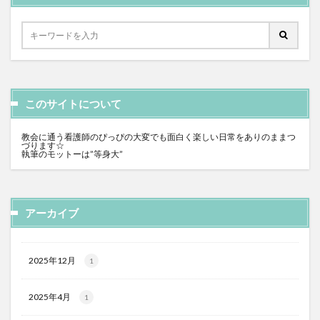
このサイトについて
教会に通う看護師のぴっぴの大変でも面白く楽しい日常をありのままつ
づります☆
執筆のモットーは”等身大”
アーカイブ
2025年12月
1
2025年4月
1