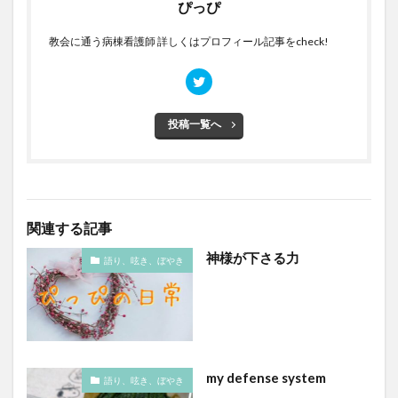
ぴっぴ
教会に通う病棟看護師 詳しくはプロフィール記事をcheck!
投稿一覧へ
関連する記事
神様が下さる力
語り、呟き、ぼやき
my defense system
語り、呟き、ぼやき