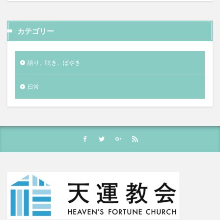
カテゴリー
語り、呟き、ぼやき
日常